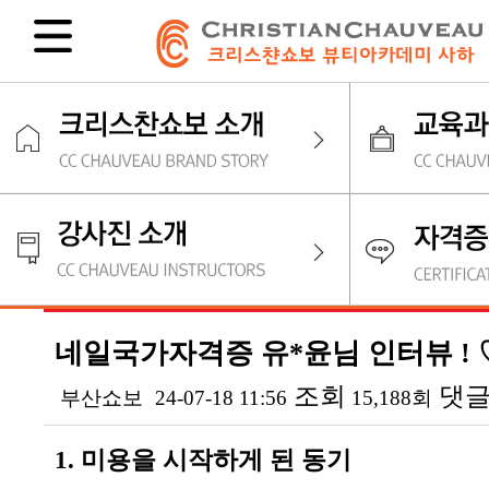
네일국가자격증 유*윤님 인터뷰 ! 
조회
댓
부산쇼보
24-07-18 11:56
15,188회
본문
1. 미용을 시작하게 된 동기