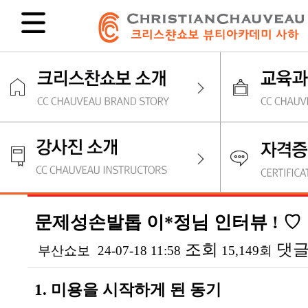
문제성손발톱 이*정님 인터뷰 ! ♡
조회
댓
부산쇼보
24-07-18 11:58
15,149회
본문
1. 미용을 시작하게 된 동기