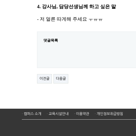
4. 강사님, 담당선생님께 하고 싶은 말
- 저 얼른 따게해 주세요 ㅜㅠㅠ
댓글목록
이전글
다음글
· 캠퍼스 소개
· 교육시설안내
· 이용약관
· 개인정보취급방침