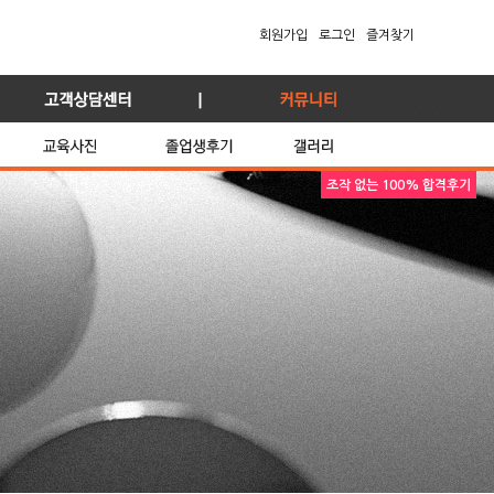
회원가입
로그인
즐겨찾기
조작 없는 100% 합격후기