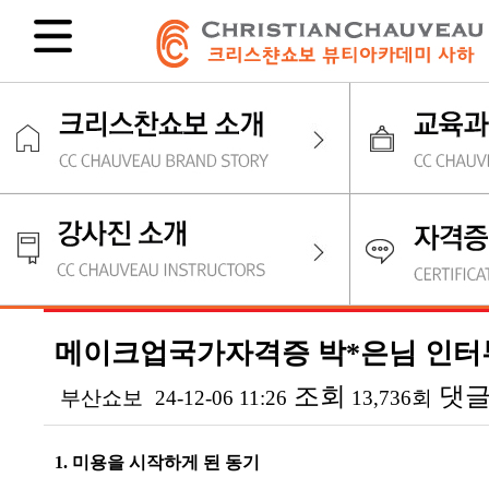
메이크업국가자격증 박*은님 인터뷰
조회
댓
부산쇼보
24-12-06 11:26
13,736회
본문
1. 미용을 시작하게 된 동기