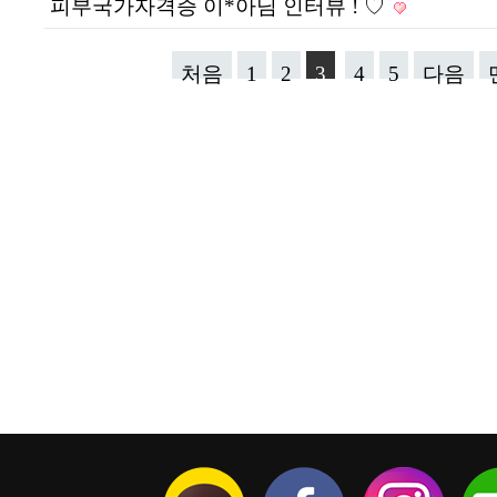
피부국가자격증 이*아님 인터뷰 ! ♡
처음
1
2
3
4
5
다음