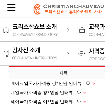
제목
메이크업국가자격증 강*인님 인터뷰 ! ♡
네일국가자격증 황*원님 인터뷰 ! ♡
헤어국가자격증 이*연님 인터뷰 ! ♡