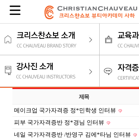
제목
메이크업 국가자격증 정*민학생 인터뷰
피부 국가자격증반 정*경님 인터뷰
네일 국가자격증반 /반영구 김에*타님 인터뷰