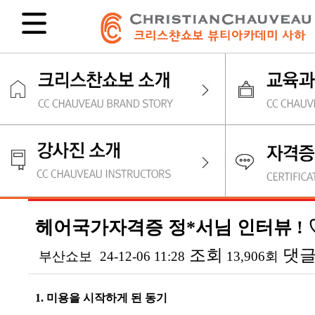
헤어국가자격증 정*서님 인터뷰 ! 
조회
댓
부산쇼보
24-12-06 11:28
13,906회
본문
1. 미용을 시작하게 된 동기